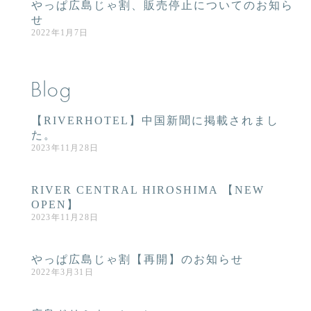
やっぱ広島じゃ割、販売停止についてのお知ら
せ
2022年1月7日
Blog
【RIVERHOTEL】中国新聞に掲載されまし
た。
2023年11月28日
RIVER CENTRAL HIROSHIMA 【NEW
OPEN】
2023年11月28日
やっぱ広島じゃ割【再開】のお知らせ
2022年3月31日