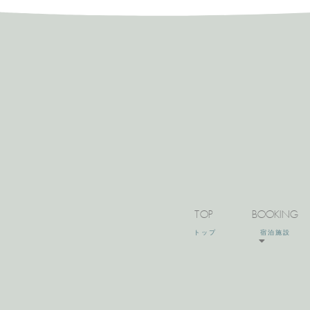
TOP
BOOKING