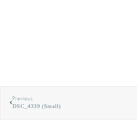
Previous
DSC_4339 (Small)