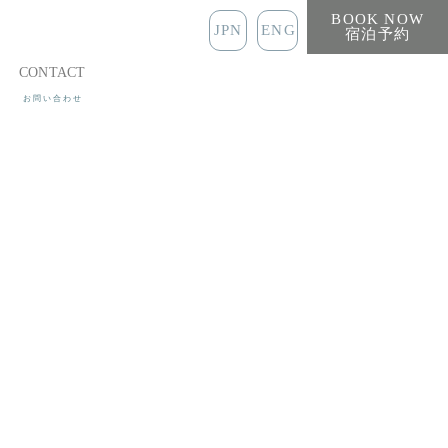
BOOK NOW
JPN
ENG
宿泊予約
CONTACT