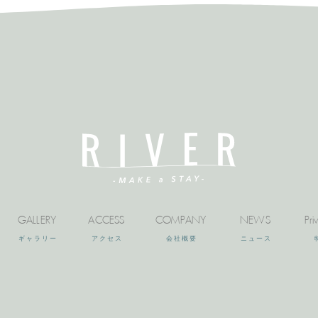
GALLERY
ACCESS
COMPANY
NEWS
Pri