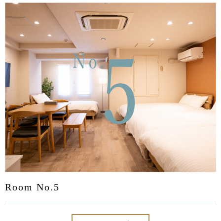
Room No.5