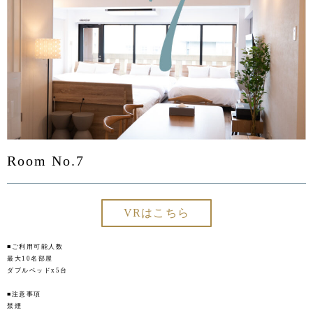
Room No.7
VRはこちら
■ご利用可能人数
最大10名部屋
ダブルベッドx5台
■注意事項
禁煙