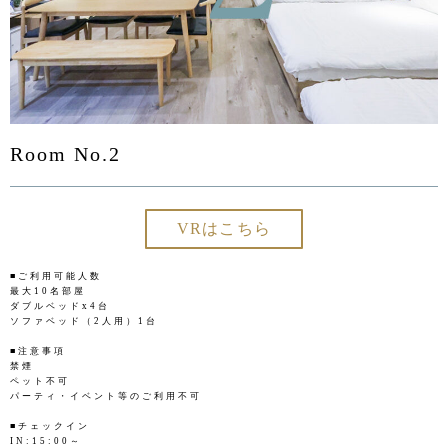
Room No.2
VRはこちら
■ご利用可能人数
最大10名部屋
ダブルベッドx4台
ソファベッド（2人用）1台
■注意事項
禁煙
ペット不可
パーティ・イベント等のご利用不可
■チェックイン
IN:15:00～