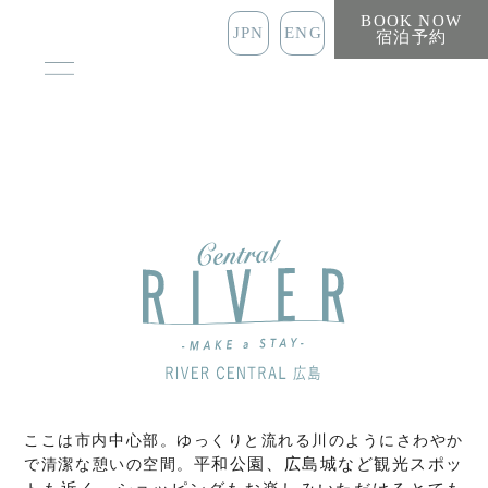
BOOK NOW
JPN
ENG
宿泊予約
ここは市内中心部。ゆっくりと流れる川のようにさわやか
平和公園、広島城など観光スポッ
で清潔な憩いの空間。