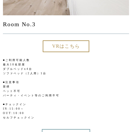
Room No.3
VRはこちら
■ご利用可能人数
最大10名部屋
ダブルベッドx4台
ソファベッド（2人用）1台
■注意事項
禁煙
ペット不可
パーティ・イベント等のご利用不可
■チェックイン
IN:15:00～
OUT:10:00
セルフチェックイン