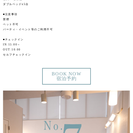
ダブルベッドx5台
■注意事項
禁煙
ペット不可
パーティ・イベント等のご利用不可
■チェックイン
IN:15:00～
OUT:10:00
セルフチェックイン
BOOK NOW
宿泊予約