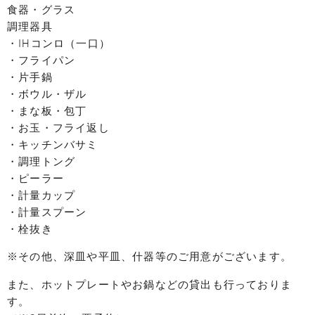
食器・グラス
調理器具
・IHコンロ（一口）
・フライパン
・片手鍋
・ボウル・ザル
・まな板・包丁
・お玉・フライ返し
・キッチンバサミ
・調理トング
・ピーラー
・計量カップ
・計量スプーン
・栓抜き
※その他、深皿や平皿、什器等のご用意がございます。
また、ホットプレートやお鍋などの貸出も行っておりま
す。