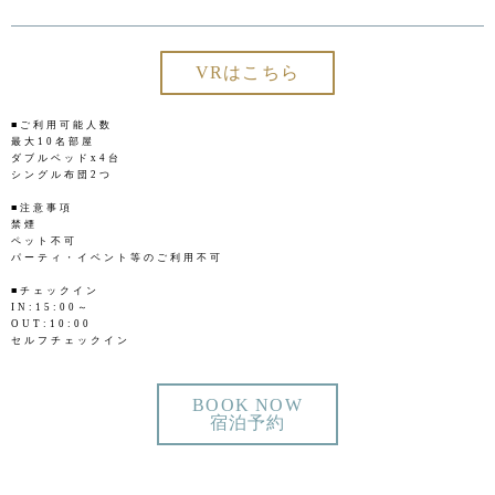
VRはこちら
■ご利用可能人数
最大10名部屋
ダブルベッドx4台
シングル布団2つ
■注意事項
禁煙
ペット不可
パーティ・イベント等のご利用不可
■チェックイン
IN:15:00～
OUT:10:00
セルフチェックイン
BOOK NOW
宿泊予約