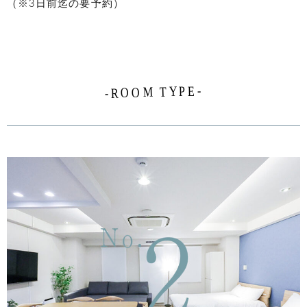
（※3日前迄の要予約）