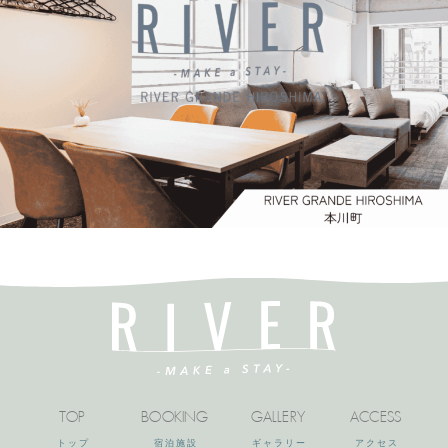
TOP
BOOKING
GALLERY
ACCESS