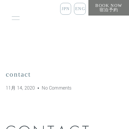
BOOK NOW
JPN
ENG
宿泊予約
contact
11月 14, 2020
No Comments