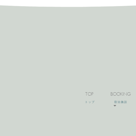
TOP
BOOKING