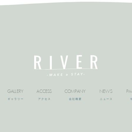
GALLERY
ACCESS
COMPANY
NEWS
Pri