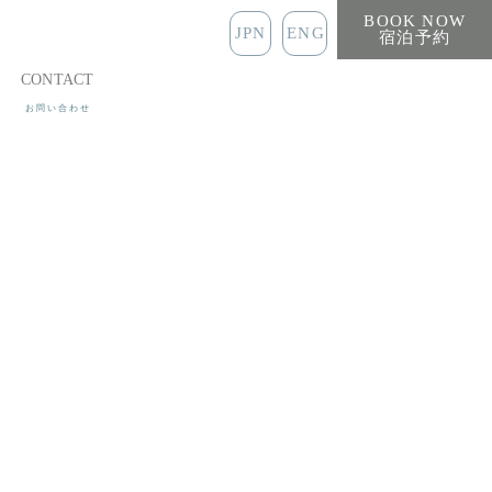
BOOK NOW
JPN
ENG
宿泊予約
CONTACT