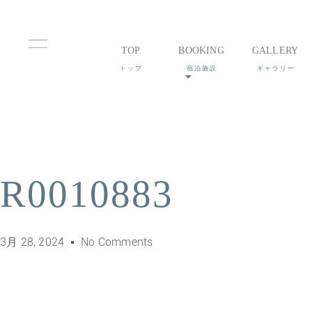
TOP
BOOKING
GALLERY
R0010883
3月 28, 2024
No Comments