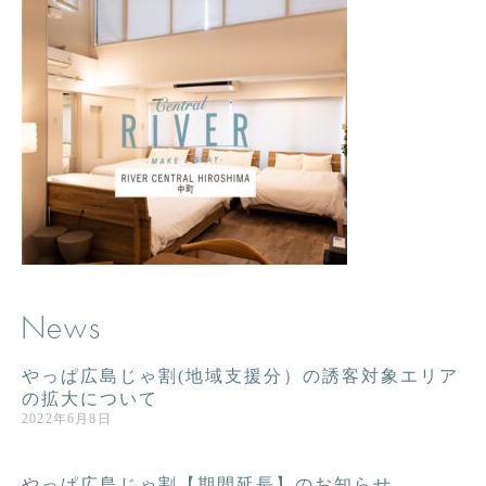
News
やっぱ広島じゃ割(地域支援分）の誘客対象エリア
の拡大について
2022年6月8日
やっぱ広島じゃ割【期間延長】のお知らせ