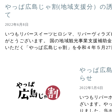
やっぱ広島じゃ割(地域支援分）の
て
2022年6月8日
いつもリバースイーツヒロシマ、リバーヴィラズ
がとうございます。 国の地域観光事業支援補助
いただく「やっぱ広島じゃ割」を令和４年５月2
やっぱ広
らせ
2022年5月6日
いつもリバー
ざいます。や
りました。当