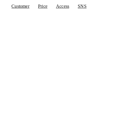
Customer
Price
Access
SNS