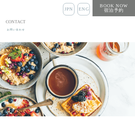
BOOK NOW
JPN
ENG
宿泊予約
CONTACT