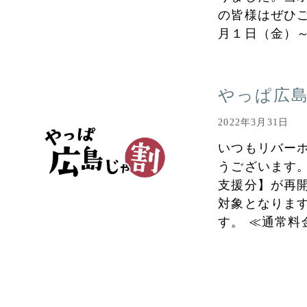
の皆様はぜひご
月１日（金）
やっぱ広
2022年3月31日
いつもリバー
うございます。
支援分】が再
対象となりま
す。 ≪通常料