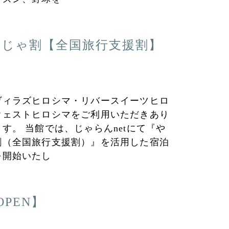
島じゃ割【全国旅行支援割】
ヴィラズヒロシマ・リバースイーツヒロ
ウェストヒロシマをご利用いただきあり
す。 当館では、じゃらんnetにて『や
割（全国旅行支援割）』を活用した宿泊
を開始いたし
 OPEN】