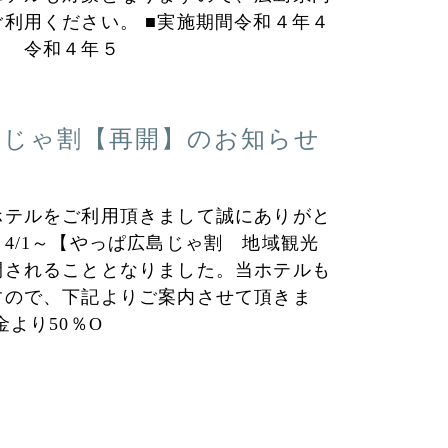
利用ください。 ■実施期間令和４年４
～ 令和４年５
島じゃ割【再開】のお知らせ
ホテルをご利用頂きまして誠にありがと
4/1～【やっぱ広島じゃ割 地域観光
開されることとなりました。当ホテルも
すので、下記よりご案内させて頂きま
金より50％O