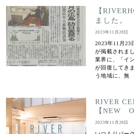
【RIVE
ました。
2023年11月28日
2023年11月
が掲載されま
業界に、「イ
が回復してき
う地域に、無
RIVER CE
【NEW O
2023年11月28日
いつもリバー