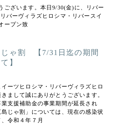
ざいます。本日9/30(金)に、リバー
 リバーヴィラズヒロシマ・リバースイ
オープン致
じゃ割 【7/31日迄の期間
いて】
スイーツヒロシマ・リバーヴィラズヒロ
頂きまして誠にありがとうございます。
事業支援補助金の事業期間が延長され
広島じゃ割」については、現在の感染状
て、令和４年７月