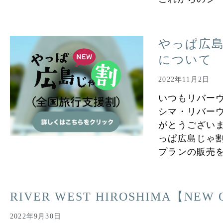
やっぱ広
について
2022年11月2日
いつもリバー
シマ・リバー
がとうございま
っぱ広島じゃ
プランの販売
RIVER WEST HIROSHIMA【NEW
2022年9月30日