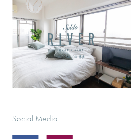
Social Media