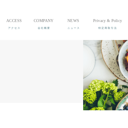
ACCESS
COMPANY
NEWS
Privacy & Policy