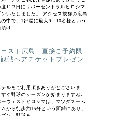
度11/3日にリバーセントラルヒロシマ
プンいたしました。 アクセス抜群の広島
の中で、1部屋に最大9～10名様という
泊頂け
ウェスト広島 直接ご予約限
プ観戦ペアチケットプレゼン
内
ホテルをご利用頂きありがとございま
うすぐ野球のシーズンが始まりますね♩
バーウェストヒロシマは、マツダズーム
ムから徒歩約15分という距離にあり、
ーズン、野球を