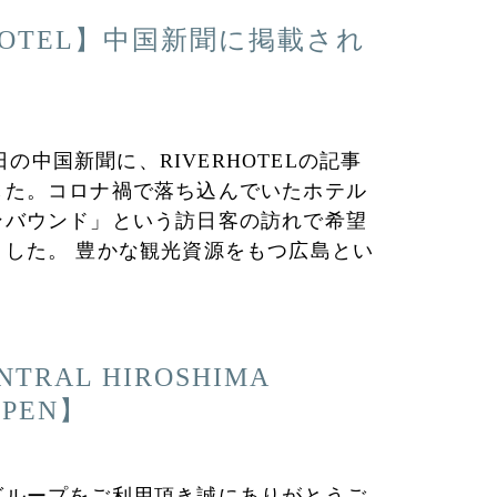
RHOTEL】中国新聞に掲載され
23日の中国新聞に、RIVERHOTELの記事
した。コロナ禍で落ち込んでいたホテル
ンバウンド」という訪日客の訪れで希望
ました。 豊かな観光資源をもつ広島とい
NTRAL HIROSHIMA
PEN】
グループをご利用頂き誠にありがとうご