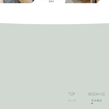
TOP
BOOKING