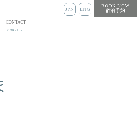
BOOK NOW
JPN
ENG
宿泊予約
CONTACT
ま