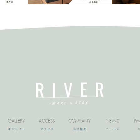
GALLERY
ACCESS
COMPANY
NEWS
Pri