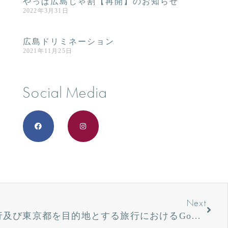
やっぱ広島じゃ割【再開】のお知らせ
2022年3月31日
広島ドリミネーション
2021年11月25日
Social Media
Next
東京都に居住する方の旅行及び東京都を目的地とする旅行におけるGoTOトラベル事業の利用について