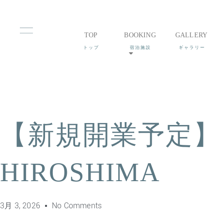
TOP
BOOKING
GALLERY
【新規開業予定】RI
HIROSHIMA
3月 3, 2026
No Comments