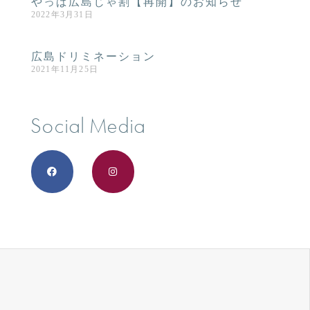
やっぱ広島じゃ割【再開】のお知らせ
2022年3月31日
広島ドリミネーション
2021年11月25日
Social Media