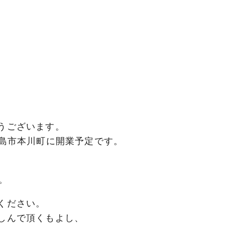
うございます。
月末、広島市本川町に開業予定です。
す。
ください。
しんで頂くもよし、