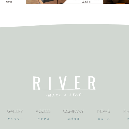
GALLERY
ACCESS
COMPANY
NEWS
Pri