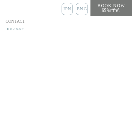
BOOK NOW
JPN
ENG
宿泊予約
CONTACT