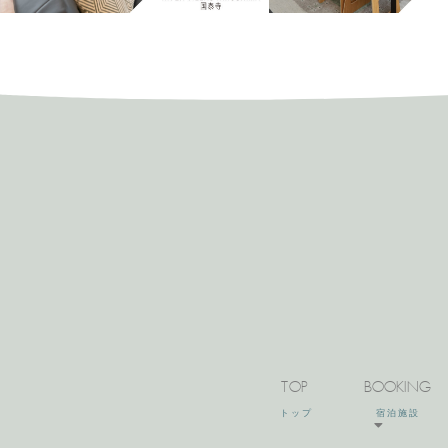
TOP
BOOKING